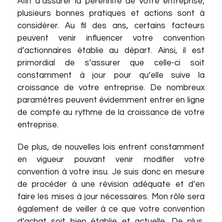
Afin d’assurer la pérennité de votre entreprise,
plusieurs bonnes pratiques et actions sont à
considérer. Au fil des ans, certains facteurs
peuvent venir influencer votre convention
d’actionnaires établie au départ. Ainsi, il est
primordial de s’assurer que celle-ci soit
constamment à jour pour qu’elle suive la
croissance de votre entreprise. De nombreux
paramètres peuvent évidemment entrer en ligne
de compte au rythme de la croissance de votre
entreprise.
De plus, de nouvelles lois entrent constamment
en vigueur pouvant venir modifier votre
convention à votre insu. Je suis donc en mesure
de procéder à une révision adéquate et d’en
faire les mises à jour nécessaires. Mon rôle sera
également de veiller à ce que votre convention
d’achat soit bien établie et actuelle. De plus,